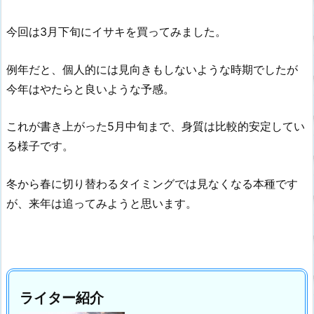
今回は3月下旬にイサキを買ってみました。
例年だと、個人的には見向きもしないような時期でしたが
今年はやたらと良いような予感。
これが書き上がった5月中旬まで、身質は比較的安定してい
る様子です。
冬から春に切り替わるタイミングでは見なくなる本種です
が、来年は追ってみようと思います。
ライター紹介