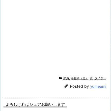
夢海
,
海産物（魚）
,
食
,
ライター
Posted by
yumeumi
よろしければシェアお願いします