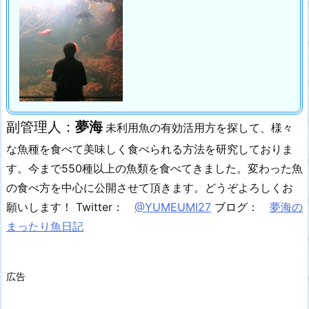
副管理人：
夢海
未利用魚の有効活用方を探して、様々
な魚種を食べて美味しく食べられる方法を研究しておりま
す。
今まで550種以上の魚類を食べてきました。
変わった魚
の食べ方を中心に公開させて頂きます。
どうぞよろしくお
願いします！
Twitter：
@YUMEUMI27
ブログ：
夢海の
まったり魚日記
広告