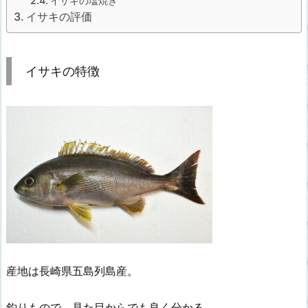
イサキの塩焼き
イサキの評価
イサキの特徴
産地は長崎県五島列島産。
釣りもので、見た目からでも良く分かる。