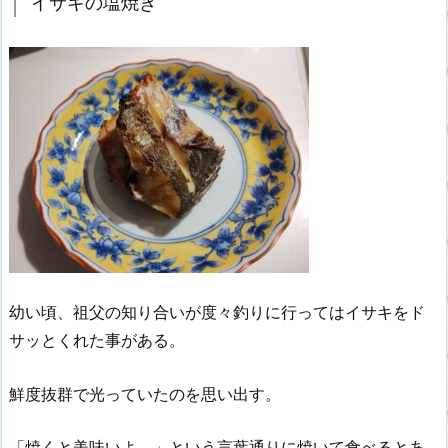
イサキの塩焼き
幼い頃、祖父の知り合いが度々釣りに行ってはイサキをド
サッとくれた事がある。
鮮度抜群で光っていたのを思い出す。
「焼くと美味いよ。」という言葉通りに焼いて食べるとあ