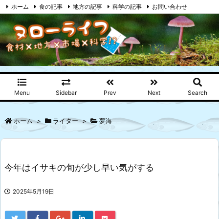
ホーム
食の記事
地方の記事
科学の記事
お問い合わせ
プライバシーポリシー
RSS
Feedly
Menu
Sidebar
Prev
Next
Search
ホーム
>
ライター
>
夢海
今年はイサキの旬が少し早い気がする
2025年5月19日