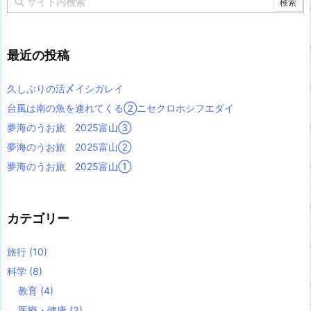
最近の投稿
久しぶりの活〆イシガレイ
台風は南の魚を連れてくる②ニセクロホシフエダイ
夢海のうお旅 2025富山③
夢海のうお旅 2025富山②
夢海のうお旅 2025富山①
カテゴリー
旅行
(10)
科学
(8)
教育
(4)
医療・健康
(3)