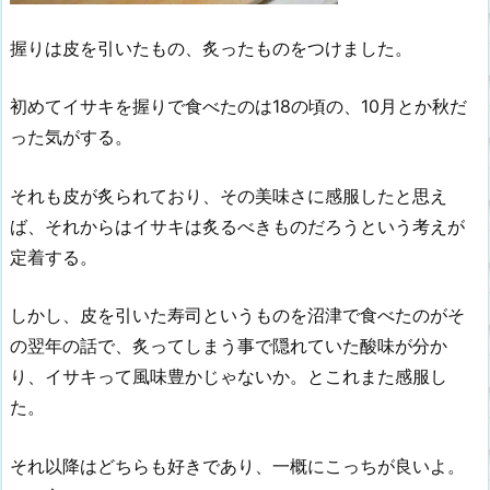
握りは皮を引いたもの、炙ったものをつけました。
初めてイサキを握りで食べたのは18の頃の、10月とか秋だ
った気がする。
それも皮が炙られており、その美味さに感服したと思え
ば、それからはイサキは炙るべきものだろうという考えが
定着する。
しかし、皮を引いた寿司というものを沼津で食べたのがそ
の翌年の話で、炙ってしまう事で隠れていた酸味が分か
り、イサキって風味豊かじゃないか。とこれまた感服し
た。
それ以降はどちらも好きであり、一概にこっちが良いよ。