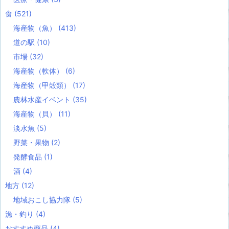
食
(521)
海産物（魚）
(413)
道の駅
(10)
市場
(32)
海産物（軟体）
(6)
海産物（甲殻類）
(17)
農林水産イベント
(35)
海産物（貝）
(11)
淡水魚
(5)
野菜・果物
(2)
発酵食品
(1)
酒
(4)
地方
(12)
地域おこし協力隊
(5)
漁・釣り
(4)
おすすめ商品
(4)