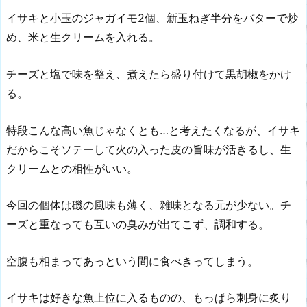
イサキと小玉のジャガイモ2個、新玉ねぎ半分をバターで炒
め、米と生クリームを入れる。
チーズと塩で味を整え、煮えたら盛り付けて黒胡椒をかけ
る。
特段こんな高い魚じゃなくとも…と考えたくなるが、イサキ
だからこそソテーして火の入った皮の旨味が活きるし、生
クリームとの相性がいい。
今回の個体は磯の風味も薄く、雑味となる元が少ない。チ
ーズと重なっても互いの臭みが出てこず、調和する。
空腹も相まってあっという間に食べきってしまう。
イサキは好きな魚上位に入るものの、もっぱら刺身に炙り