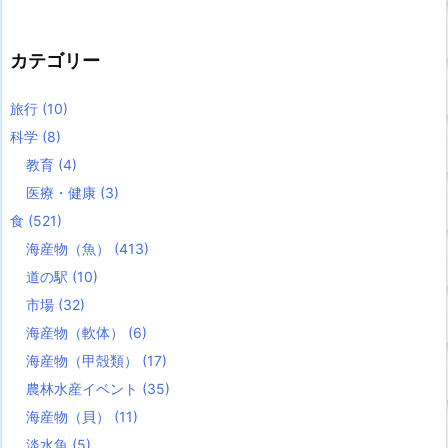
カテゴリー
旅行
(10)
科学
(8)
教育
(4)
医療・健康
(3)
食
(521)
海産物（魚）
(413)
道の駅
(10)
市場
(32)
海産物（軟体）
(6)
海産物（甲殻類）
(17)
農林水産イベント
(35)
海産物（貝）
(11)
淡水魚
(5)