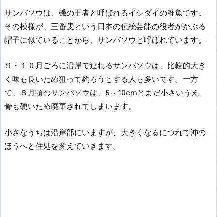
サンバソウは、磯の王者と呼ばれるイシダイの稚魚です。
その模様が、三番叟という日本の伝統芸能の役者がかぶる
帽子に似ていることから、サンバソウと呼ばれています。
９・１０月ごろに沿岸で連れるサンバソウは、比較的大き
く味も良いため狙って釣ろうとする人も多いです。一方
で、８月頃のサンバソウは、5～10cmとまだ小さいうえ、
骨も硬いため廃棄されてしまいます。
小さなうちは沿岸部にいますが、大きくなるにつれて沖の
ほうへと住処を変えていきます。