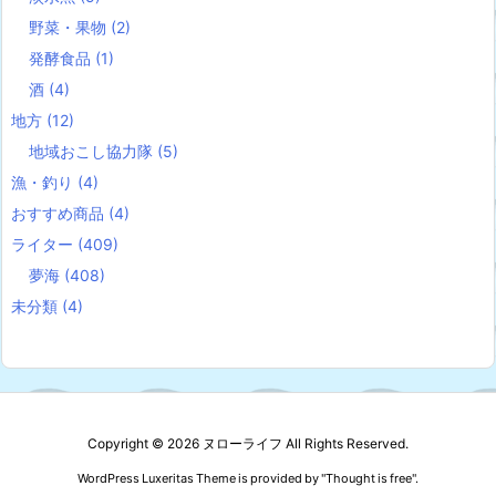
野菜・果物
(2)
発酵食品
(1)
酒
(4)
地方
(12)
地域おこし協力隊
(5)
漁・釣り
(4)
おすすめ商品
(4)
ライター
(409)
夢海
(408)
未分類
(4)
Copyright ©
2026
ヌローライフ
All Rights Reserved.
WordPress Luxeritas Theme is provided by "
Thought is free
".