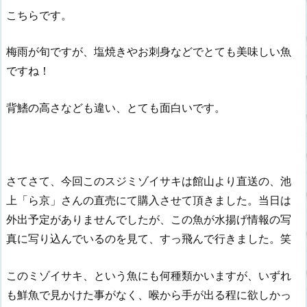
こちらです。
梅雨が旬ですが、塩焼きやお刺身などでとても美味しい魚
ですね！
背鰭の高さなども違い、とても面白いです。
さてさて、今回このスジミゾイサキは館山より直送の、池
上「ら京」さんの直売にて購入させて頂きました。当日は
外出予定がありませんでしたが、この魚が水揚げ情報の写
真に写り込んでいるのを見て、すっ飛んで行きました。笑
このミゾイサキ、という魚にも何種類かいますが、いずれ
も鮮魚で見かけた事がなく、喉から手が出る程に欲しかっ