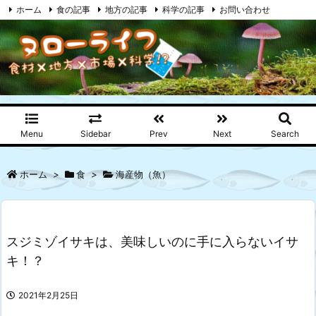
ホーム
食の記事
地方の記事
科学の記事
お問い合わせ
プライバシーポリシー
RSS
Feedly
Menu
Sidebar
Prev
Next
Search
ホーム
>
食
>
海産物（魚）
スジミゾイサキは、美味しいのに手に入らないイサ
キ！？
2021年2月25日