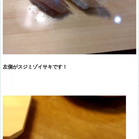
左側がスジミゾイサキです！