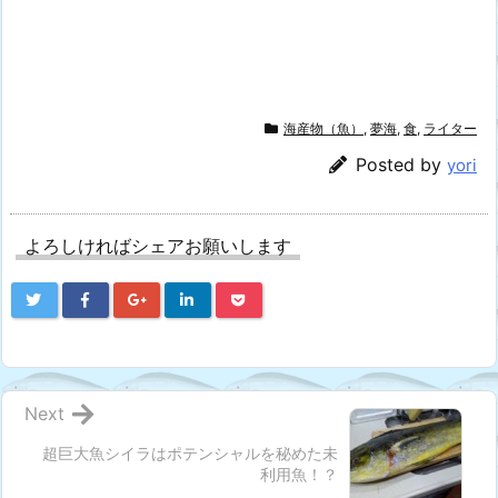
海産物（魚）
,
夢海
,
食
,
ライター
Posted by
yori
よろしければシェアお願いします
Next
超巨大魚シイラはポテンシャルを秘めた未
利用魚！？