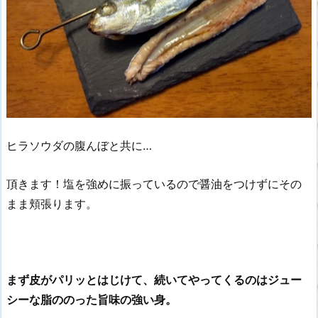
ヒラソウダの腹んぼと共に…
頂きます！塩を強めに振っているので醤油をつけずにその
まま頬張ります。
まず皮がパリッとはじけて、続いてやってくるのはジュー
シーな脂ののった旨味の強い身。