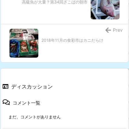
高級魚が大量？第34回ざこばの朝市
Prev
2018年11月の食彩市はカニだらけ
ディスカッション
コメント一覧
まだ、コメントがありません