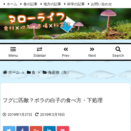
ホーム
食の記事
地方の記事
科学の記事
お問い合わせ
プライバシーポリシー
RSS
Feedly
Menu
Sidebar
Prev
Next
Search
ホーム
>
食
>
海産物（魚）
フグに匹敵？ボラの白子の食べ方・下処理
2019年1月27日
2019年3月16日