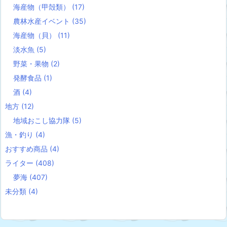
海産物（甲殻類）
(17)
農林水産イベント
(35)
海産物（貝）
(11)
淡水魚
(5)
野菜・果物
(2)
発酵食品
(1)
酒
(4)
地方
(12)
地域おこし協力隊
(5)
漁・釣り
(4)
おすすめ商品
(4)
ライター
(408)
夢海
(407)
未分類
(4)