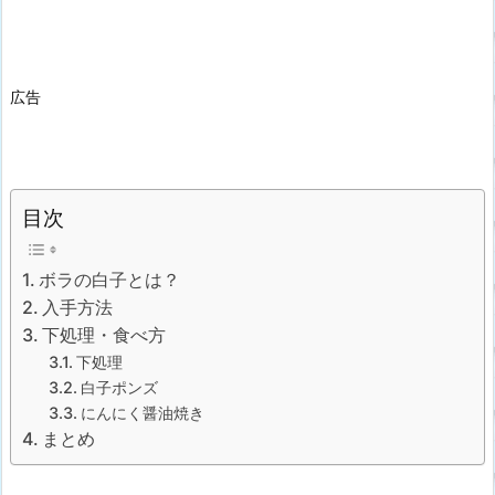
広告
目次
ボラの白子とは？
入手方法
下処理・食べ方
下処理
白子ポンズ
にんにく醤油焼き
まとめ