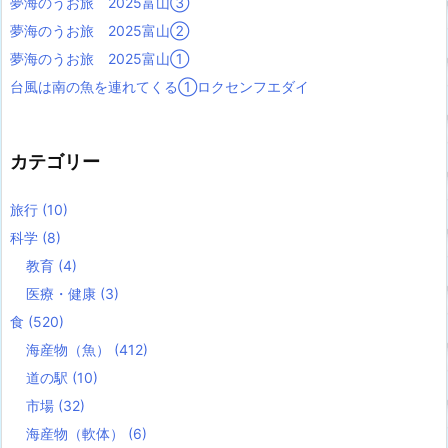
夢海のうお旅 2025富山③
夢海のうお旅 2025富山②
夢海のうお旅 2025富山①
台風は南の魚を連れてくる①ロクセンフエダイ
カテゴリー
旅行
(10)
科学
(8)
教育
(4)
医療・健康
(3)
食
(520)
海産物（魚）
(412)
道の駅
(10)
市場
(32)
海産物（軟体）
(6)