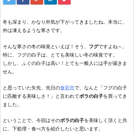
冬も深まり、かなり外気が下がってきましたね。本当に、
外は凍えるような寒さです。
そんな寒さの冬の味覚といえば！そう、
フグ
ですよね～。
特に、フグの白子は、とても美味しい冬の味覚です。
しかし、ふぐの白子は高い！とても一般人には手が届きま
せん。
と思っていた矢先、先日の
食彩市
で、なんと「フグの白子
に匹敵する美味しさ！」と言われて
ボラの白子
を買ってき
ました。
ということで、今回はその
ボラの白子
を美味しく頂くと共
に、下処理・食べ方を紹介したいと思います。