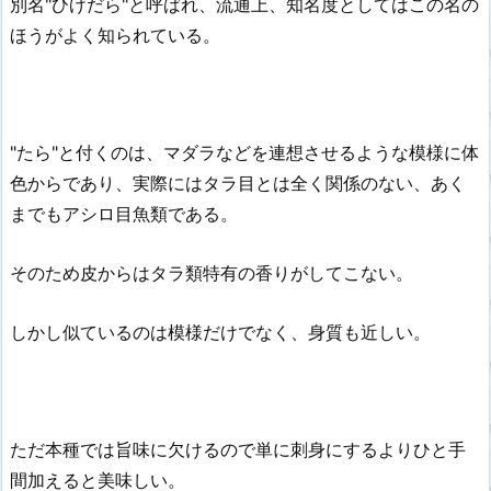
別名"ひげだら"と呼ばれ、流通上、知名度としてはこの名の
ほうがよく知られている。
"たら"と付くのは、マダラなどを連想させるような模様に体
色からであり、実際にはタラ目とは全く関係のない、あく
までもアシロ目魚類である。
そのため皮からはタラ類特有の香りがしてこない。
しかし似ているのは模様だけでなく、身質も近しい。
ただ本種では旨味に欠けるので単に刺身にするよりひと手
間加えると美味しい。