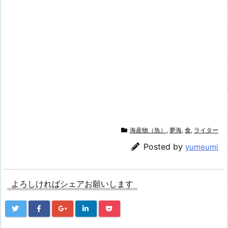
海産物（魚）
,
夢海
,
食
,
ライター
Posted by
yumeumi
よろしければシェアお願いします