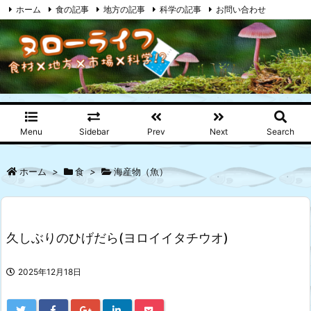
ホーム
食の記事
地方の記事
科学の記事
お問い合わせ
プライバシーポリシー
RSS
Feedly
Menu
Sidebar
Prev
Next
Search
ホーム
>
食
>
海産物（魚）
久しぶりのひげだら(ヨロイイタチウオ)
2025年12月18日