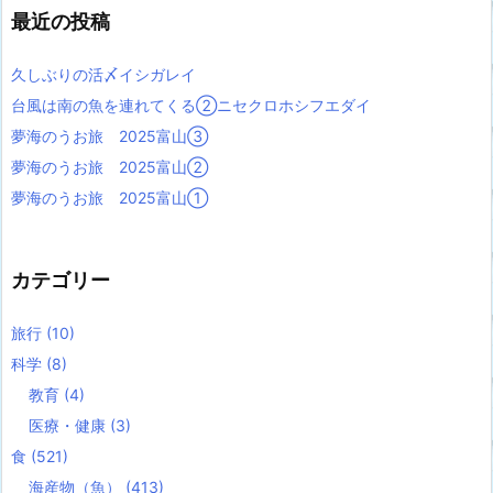
最近の投稿
久しぶりの活〆イシガレイ
台風は南の魚を連れてくる②ニセクロホシフエダイ
夢海のうお旅 2025富山③
夢海のうお旅 2025富山②
夢海のうお旅 2025富山①
カテゴリー
旅行
(10)
科学
(8)
教育
(4)
医療・健康
(3)
食
(521)
海産物（魚）
(413)