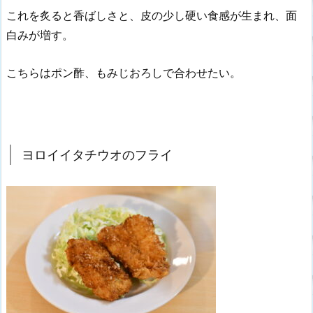
これを炙ると香ばしさと、皮の少し硬い食感が生まれ、面
白みが増す。
こちらはポン酢、もみじおろしで合わせたい。
ヨロイイタチウオのフライ