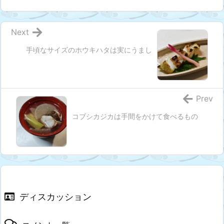
Next
手頃なサイズのホウキハタは実にうまし
Prev
コブシカジカは手間をかけて食べるもの
ディスカッション