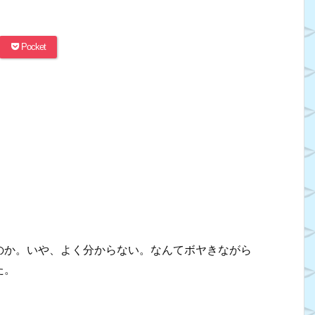
Pocket
のか。いや、よく分からない。なんてボヤきながら
た。