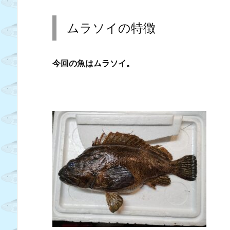
ムラソイの特徴
今回の魚はムラソイ。