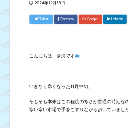
2024年12月18日
Twitter
Facebook
Google+
LinkedIn
こんにちは、夢海です
いきなり寒くなった11月中旬。
そもそも本来はこの程度の寒さが普通の時期な
寒い寒い市場で手をこすりながら歩いていまし