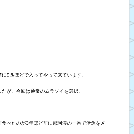
箱に9匹ほどで入ってやって来ています。
したが、今回は通常のムラソイを選択。
前食べたのが3年ほど前に那珂湊の一番で活魚を〆