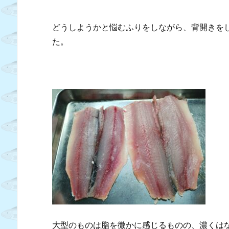
どうしようかと悩むふりをしながら、背開きを
た。
大型のものは脂を微かに感じるものの、濃くは