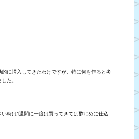
動的に購入してきたわけですが、特に何を作ると考
ました。
多い時は1週間に一度は買ってきては酢じめに仕込