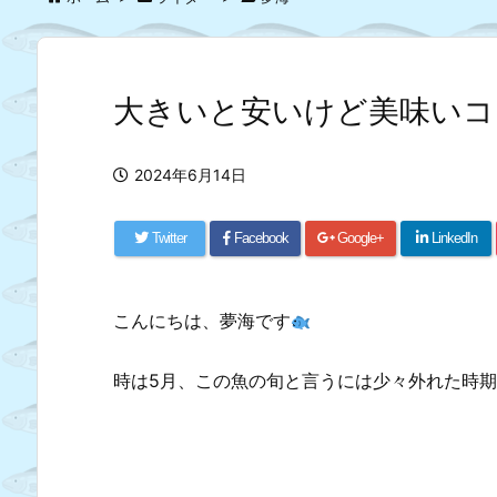
大きいと安いけど美味いコ
2024年6月14日
Twitter
Facebook
Google+
LinkedIn
こんにちは、夢海です
時は5月、この魚の旬と言うには少々外れた時