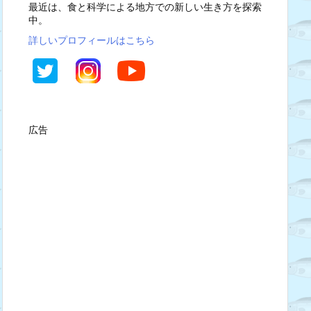
最近は、食と科学による地方での新しい生き方を探索
中。
詳しいプロフィールはこちら
広告