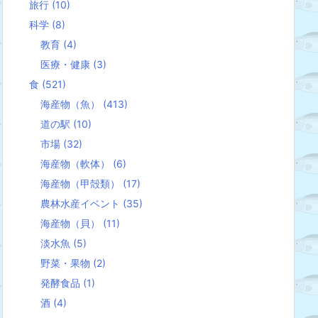
旅行
(10)
科学
(8)
教育
(4)
医療・健康
(3)
食
(521)
海産物（魚）
(413)
道の駅
(10)
市場
(32)
海産物（軟体）
(6)
海産物（甲殻類）
(17)
農林水産イベント
(35)
海産物（貝）
(11)
淡水魚
(5)
野菜・果物
(2)
発酵食品
(1)
酒
(4)