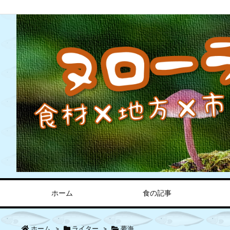
ホーム
食の記事
ホーム
>
ライター
>
夢海