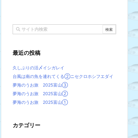
最近の投稿
久しぶりの活〆イシガレイ
台風は南の魚を連れてくる②ニセクロホシフエダイ
夢海のうお旅 2025富山③
夢海のうお旅 2025富山②
夢海のうお旅 2025富山①
カテゴリー