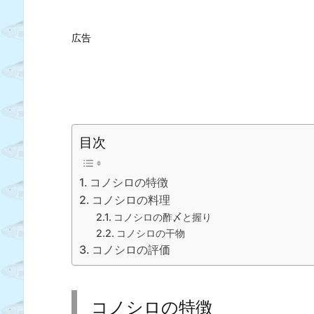
広告
目次
コノシロの特徴
コノシロの料理
コノシロの酢〆と握り
コノシロの干物
コノシロの評価
コノシロの特徴