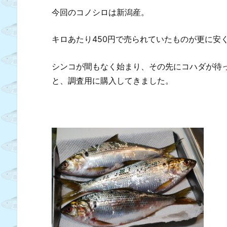
今回のコノシロは新潟産。
キロあたり450円で売られていたものが更に安
シンコが間もなく始まり、その先にコハダが待
と、調査用に購入してきました。