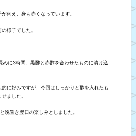
子が伺え、身も赤くなっています。
前の様子でした。
長めに3時間。黒酢と赤酢を合わせたものに漬け込
人的に好みですが、今回はしっかりと酢を入れたも
ませました。
ひと晩置き翌日の楽しみとしました。