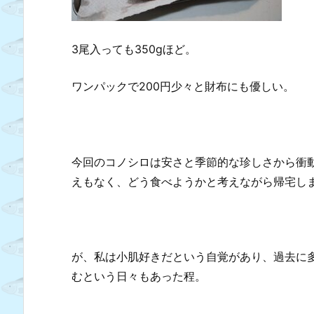
3尾入っても350gほど。
ワンパックで200円少々と財布にも優しい。
今回のコノシロは安さと季節的な珍しさから衝
えもなく、どう食べようかと考えながら帰宅し
が、私は小肌好きだという自覚があり、過去に
むという日々もあった程。