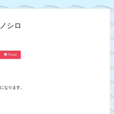
ノシロ
Pocket
期になります。