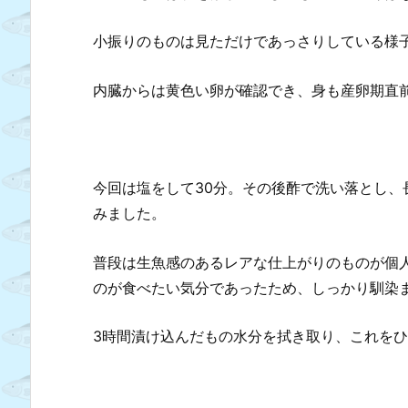
小振りのものは見ただけであっさりしている様
内臓からは黄色い卵が確認でき、身も産卵期直
今回は塩をして30分。その後酢で洗い落とし、
みました。
普段は生魚感のあるレアな仕上がりのものが個
のが食べたい気分であったため、しっかり馴染
3時間漬け込んだもの水分を拭き取り、これを