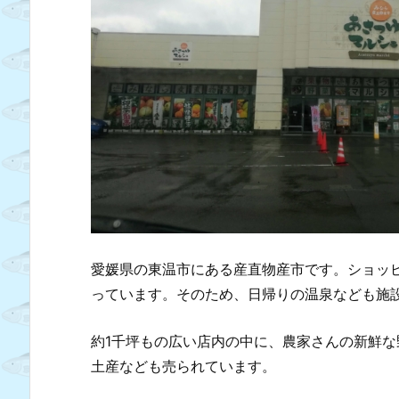
愛媛県の東温市にある産直物産市です。ショッ
っています。そのため、日帰りの温泉なども施
約1千坪もの広い店内の中に、農家さんの新鮮
土産なども売られています。