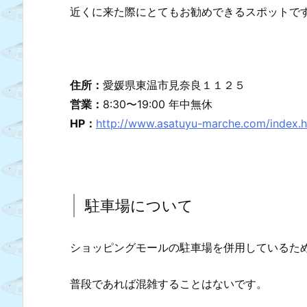
近くに来た際にとてもお勧めできるスポットで
住所：
愛媛県東温市見奈良１１２５
営業：
8:30〜19:00 年中無休
HP：
http://www.asatuyu-marche.com/index.h
駐車場について
ショッピングモールの駐車場を併用しているた
普段であれば混雑することはないです。