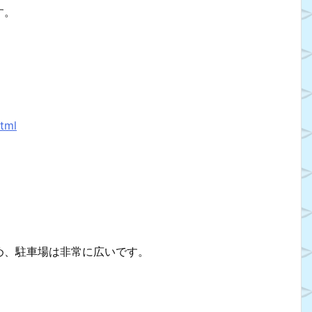
す。
tml
め、駐車場は非常に広いです。