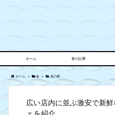
ホーム
食の記事
ホーム
>
食
>
道の駅
広い店内に並ぶ激安で新鮮
ェを紹介