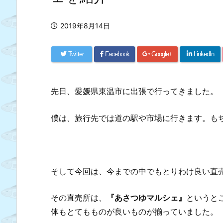
2019年8月14日
Twitter
Facebook
Google+
LinkedIn
先日、愛媛県東温市に出張で行ってきました。
僕は、旅行先では道の駅や市場に行きます。も
そして今回は、今までの中でもとりわけ良い直
その直売所は、
『あさつゆマルシェ』
というと
体もとてもものが良いものが揃っていました。