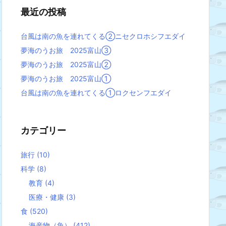
最近の投稿
台風は南の魚を連れてくる②ニセクロホシフエダイ
夢海のうお旅 2025富山③
夢海のうお旅 2025富山②
夢海のうお旅 2025富山①
台風は南の魚を連れてくる①ロクセンフエダイ
カテゴリー
旅行
(10)
科学
(8)
教育
(4)
医療・健康
(3)
食
(520)
海産物（魚）
(412)