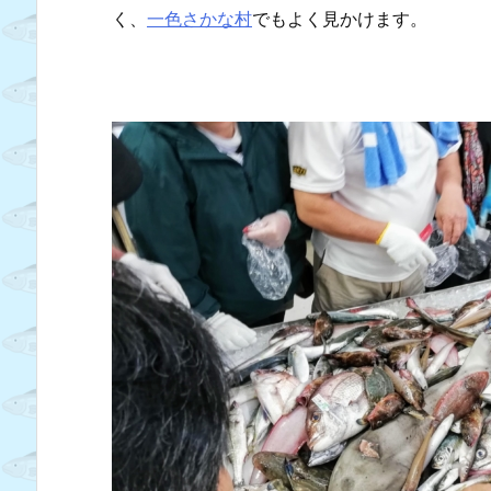
く、
一色さかな村
でもよく見かけます。