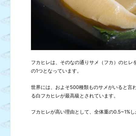
フカヒレは、そのなの通りサメ（フカ）のヒレ
の1つとなっています。
世界には、およそ500種類ものサメがいると言
る白フカヒレが最高級とされています。
フカヒレが高い理由として、全体重の0.5~1%