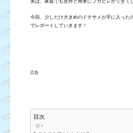
実は、家庭でも意外と簡単にフカヒレができて
今回、少しだけ大きめのドチサメが手に入った
でレポートしていきます！
広告
目次