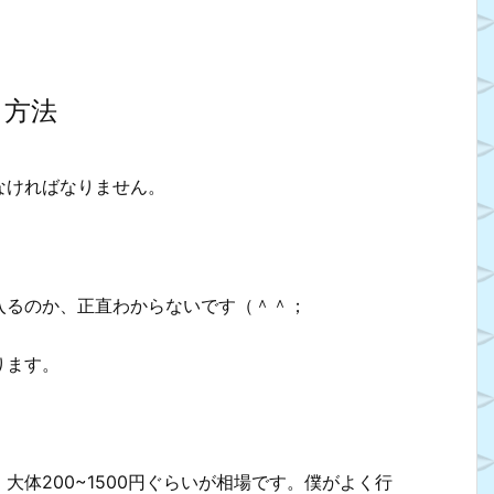
る方法
なければなりません。
入るのか、正直わからないです（＾＾；
ります。
体200~1500円ぐらいが相場です。僕がよく行