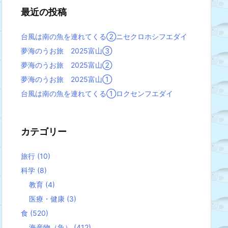
最近の投稿
台風は南の魚を連れてくる②ニセクロホシフエダイ
夢海のうお旅 2025富山③
夢海のうお旅 2025富山②
夢海のうお旅 2025富山①
台風は南の魚を連れてくる①ロクセンフエダイ
カテゴリー
旅行
(10)
科学
(8)
教育
(4)
医療・健康
(3)
食
(520)
海産物（魚）
(412)