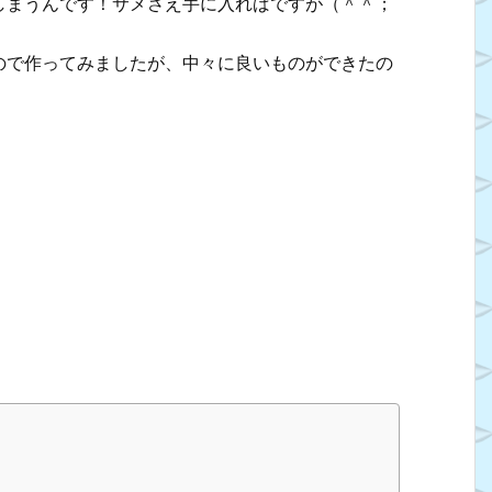
しまうんです！サメさえ手に入ればですが（＾＾；
ので作ってみましたが、中々に良いものができたの