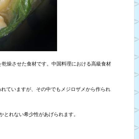
を乾燥させた食材です。中国料理における高級食材
われていますが、その中でもメジロザメから作られ
しかとれない希少性があげられます。