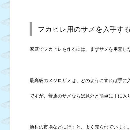
フカヒレ用のサメを入手す
家庭でフカヒレを作るには、まずサメを用意し
最高級のメジロザメは、どのようにすれば手に
ですが、普通のサメならば意外と簡単に手に入
漁村の市場などに行くと、よく売られています。大