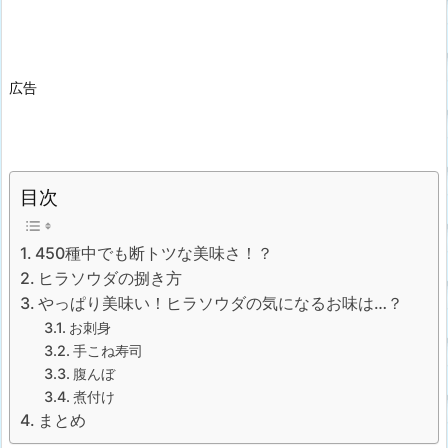
広告
目次
450種中でも断トツな美味さ！？
ヒラソウダの捌き方
やっぱり美味い！ヒラソウダの気になるお味は…？
お刺身
手こね寿司
腹んぼ
煮付け
まとめ