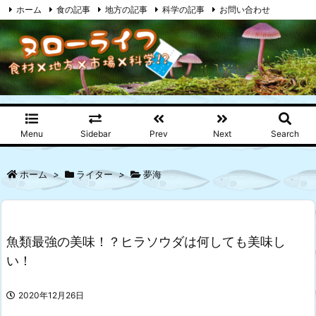
ホーム
食の記事
地方の記事
科学の記事
お問い合わせ
プライバシーポリシー
RSS
Feedly
Menu
Sidebar
Prev
Next
Search
ホーム
>
ライター
>
夢海
魚類最強の美味！？ヒラソウダは何しても美味し
い！
2020年12月26日