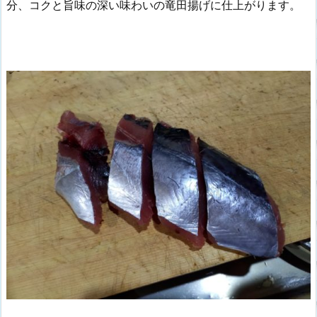
分、コクと旨味の深い味わいの竜田揚げに仕上がります。