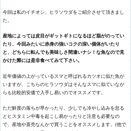
今回は私のイチオシ、ヒラソウダをご紹介させて頂きまし
た。
産地によっては皮目がギットギトになるほど脂がのってい
たり、今回みたいに赤身の強いコクの深い個体がいたり
と、どちらに転んでも美味しさ間違いナシ！な魚なので見
かけた際には是非食べてみて下さい。
近年価値の上がっているスマと呼ばれるカツオに似た魚が
いますが、こちらのヒラソウダはそんなスマに似ていなが
らも比較的安価で入手し易いのでオススメです。
ただ鮮度の落ちが早かったり、少しでも冷やし込みを怠る
とヒスタミン中毒を起こし易かったりと注意も必要なの
で、産地や直売なんかで買うことをオススメします。(他で