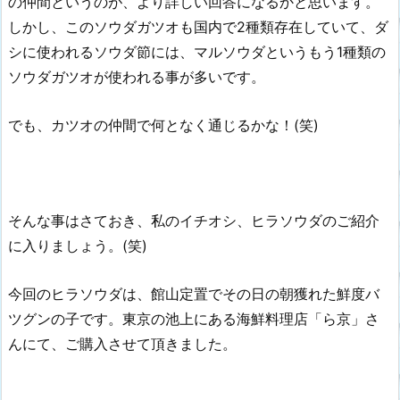
の仲間というのが、より詳しい回答になるかと思います。
しかし、このソウダガツオも国内で2種類存在していて、ダ
シに使われるソウダ節には、マルソウダというもう1種類の
ソウダガツオが使われる事が多いです。
でも、カツオの仲間で何となく通じるかな！(笑)
そんな事はさておき、私のイチオシ、ヒラソウダのご紹介
に入りましょう。(笑)
今回のヒラソウダは、館山定置でその日の朝獲れた鮮度バ
ツグンの子です。東京の池上にある海鮮料理店「ら京」さ
んにて、ご購入させて頂きました。