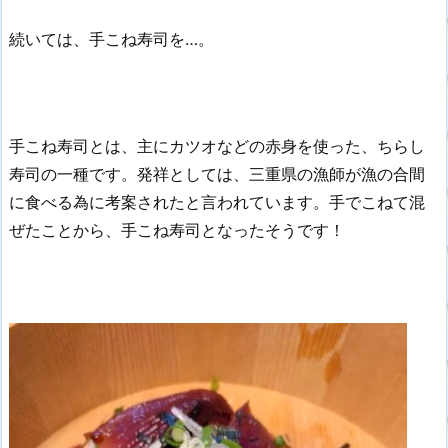
続いては、手こね寿司を…。
手こね寿司とは、主にカツオなどの赤身を使った、ちらし
寿司の一種です。発祥としては、三重県の漁師が漁の合間
に食べる為に考案されたと言われています。手でこねて混
ぜたことから、手こね寿司となったそうです！