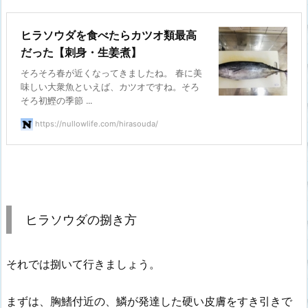
ヒラソウダを食べたらカツオ類最高
だった【刺身・生姜煮】
そろそろ春が近くなってきましたね。 春に美
味しい大衆魚といえば、カツオですね。そろ
そろ初鰹の季節 ...
https://nullowlife.com/hirasouda/
ヒラソウダの捌き方
それでは捌いて行きましょう。
まずは、胸鰭付近の、鱗が発達した硬い皮膚をすき引きで