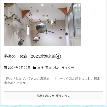
夢海のうお旅 2023北海道編④
2024年2月22日
旅行
,
夢海
,
地方
,
ライター
終わりも近づいてきた北海道旅。 オホーツク流氷館を後にし、網走
市街地へと向か ...
記事を読む
夢海のう ...