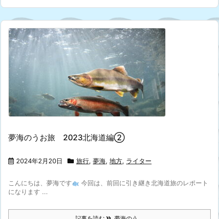
夢海のうお旅 2023北海道編②
2024年2月20日
旅行
,
夢海
,
地方
,
ライター
こんにちは、夢海です
今回は、前回に引き継き北海道旅のレポート
になります ...
記事を読む
夢海のう ...