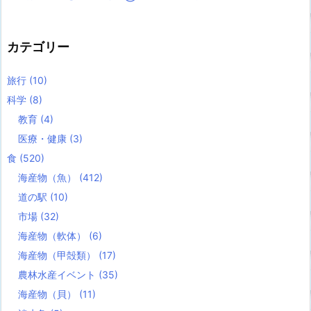
カテゴリー
旅行
(10)
科学
(8)
教育
(4)
医療・健康
(3)
食
(520)
海産物（魚）
(412)
道の駅
(10)
市場
(32)
海産物（軟体）
(6)
海産物（甲殻類）
(17)
農林水産イベント
(35)
海産物（貝）
(11)