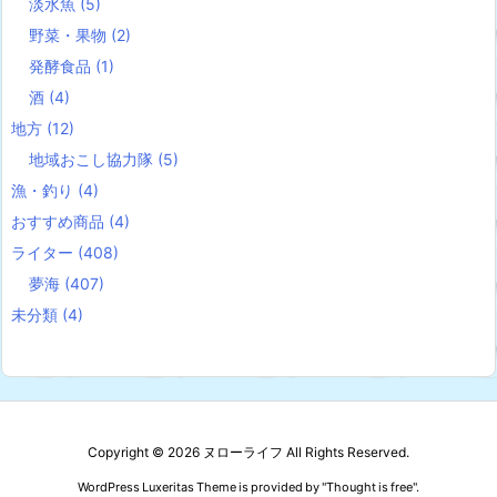
淡水魚
(5)
野菜・果物
(2)
発酵食品
(1)
酒
(4)
地方
(12)
地域おこし協力隊
(5)
漁・釣り
(4)
おすすめ商品
(4)
ライター
(408)
夢海
(407)
未分類
(4)
Copyright ©
2026
ヌローライフ
All Rights Reserved.
WordPress Luxeritas Theme is provided by "
Thought is free
".