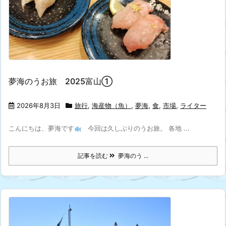
夢海のうお旅 2025富山①
2026年8月3日
旅行
,
海産物（魚）
,
夢海
,
食
,
市場
,
ライター
こんにちは、夢海です
今回は久しぶりのうお旅。 各地 ...
記事を読む
夢海のう ...