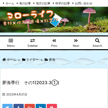
ホーム
食の記事
地方の記事
科学の記事
お問い合わせ
プライバシーポリシー
RSS
Feedly
Menu
Sidebar
Prev
Next
Search
ホーム
>
ライター
>
夢海
夢海季行 その1(2023.3①)
2023年4月21日