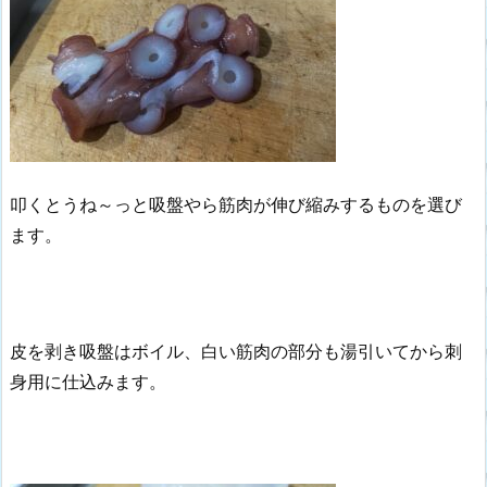
叩くとうね～っと吸盤やら筋肉が伸び縮みするものを選び
ます。
皮を剥き吸盤はボイル、白い筋肉の部分も湯引いてから刺
身用に仕込みます。