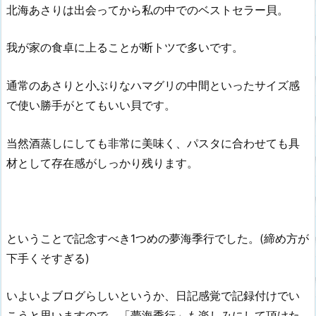
北海あさりは出会ってから私の中でのベストセラー貝。
我が家の食卓に上ることが断トツで多いです。
通常のあさりと小ぶりなハマグリの中間といったサイズ感
で使い勝手がとてもいい貝です。
当然酒蒸しにしても非常に美味く、パスタに合わせても具
材として存在感がしっかり残ります。
ということで記念すべき1つめの夢海季行でした。(締め方が
下手くそすぎる)
いよいよブログらしいというか、日記感覚で記録付けでい
こうと思いますので、「夢海季行」も楽しみにして頂けた