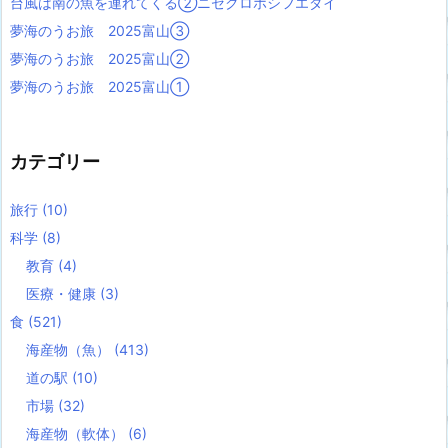
台風は南の魚を連れてくる②ニセクロホシフエダイ
夢海のうお旅 2025富山③
夢海のうお旅 2025富山②
夢海のうお旅 2025富山①
カテゴリー
旅行
(10)
科学
(8)
教育
(4)
医療・健康
(3)
食
(521)
海産物（魚）
(413)
道の駅
(10)
市場
(32)
海産物（軟体）
(6)