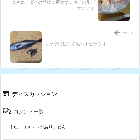
まさにチダイの怪物！巨大なチダイの脂が
すごい！
Prev
クラゲに住む珍魚ハナビラウオ
ディスカッション
コメント一覧
まだ、コメントがありません