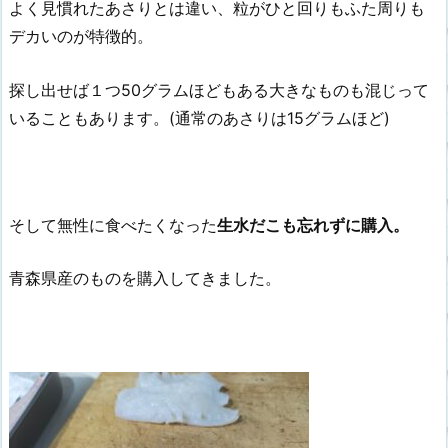
よく見慣れたあさりとは違い、粒がひと回りもふた周りも
デカいのが特徴的。
探し出せば１つ50グラムほどもある大きなものも混じって
いることもあります。(通常のあさりは15グラムほど)
そして無性に食べたくなった
生水だこも忘れずに購入。
青森県産のものを購入してきました。