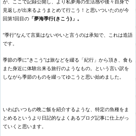
が、ここで記録公開し、より私夢海の生活感や後々自身で
見返しが出来るようまとめて行こう！と思いついたのが今
回第1回目の
「夢海季行(きこう)」。
“季行“なんて言葉はないやいと言うのは承知で、これは造語
です。
季節の季に“きこう“は旅などを綴る「紀行」から頂き、食も
また身近に体験出来る旅行のようなもの。という言い訳を
しながら季節のものを綴ってゆこうと思い始めました。
いわばいつもの晩ご飯を紹介するような、特定の魚種をま
とめるというより日記的なよくあるブログ記事に仕上がっ
ていくと思います。