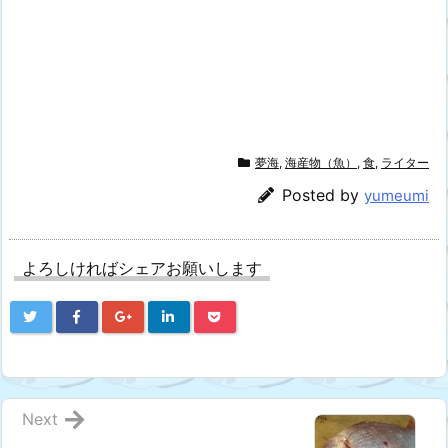
夢海
,
海産物（魚）
,
食
,
ライター
Posted by
yumeumi
よろしければシェアお願いします
Next