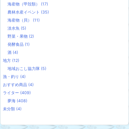
海産物（甲殻類）
(17)
農林水産イベント
(35)
海産物（貝）
(11)
淡水魚
(5)
野菜・果物
(2)
発酵食品
(1)
酒
(4)
地方
(12)
地域おこし協力隊
(5)
漁・釣り
(4)
おすすめ商品
(4)
ライター
(409)
夢海
(408)
未分類
(4)