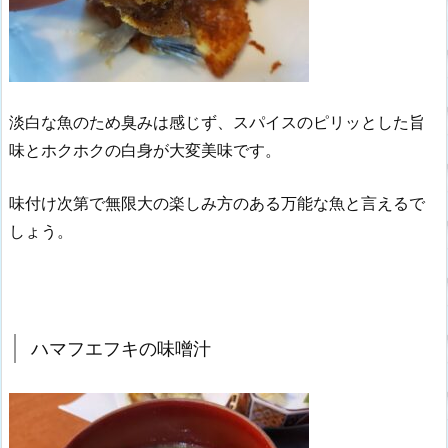
淡白な魚のため臭みは感じず、スパイスのピリッとした旨
味とホクホクの白身が大変美味です。
味付け次第で無限大の楽しみ方のある万能な魚と言えるで
しょう。
ハマフエフキの味噌汁