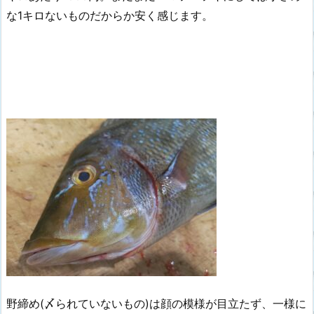
な1キロないものだからか安く感じます。
野締め(〆られていないもの)は顔の模様が目立たず、一様に