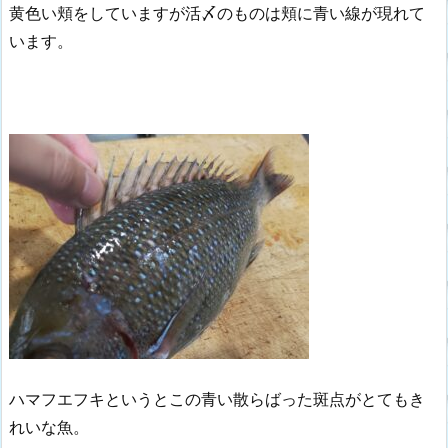
黄色い頬をしていますが活〆のものは頬に青い線が現れて
います。
ハマフエフキというとこの青い散らばった斑点がとてもき
れいな魚。