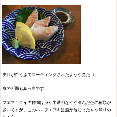
皮目が白く脂でコーティングされたような見た目。
身の断面も真っ白です。
フエフキダイの仲間は身が半透明なやや澄んだ色の種類が
多いですが、このハマフエフキは脂が混じったやや濁りの
ある白。