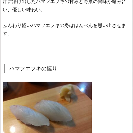
汁に溶け出したハマフエフキの甘みと野菜の旨味が絡み合
い、優しい味わい。
ふんわり軽いハマフエフキの身ははんぺんを思い出させま
す。
ハマフエフキの握り