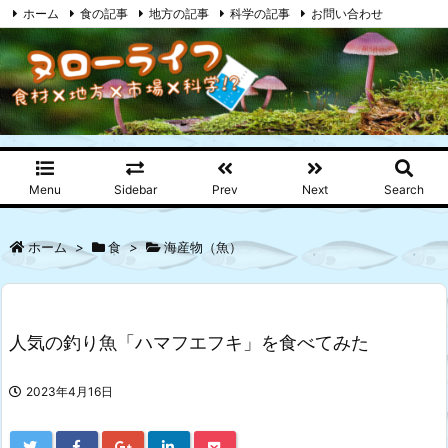
ホーム
食の記事
地方の記事
科学の記事
お問い合わせ
プライバシーポリシー
RSS
Feedly
Menu
Sidebar
Prev
Next
Search
ホーム
>
食
>
海産物（魚）
人気の釣り魚「ハマフエフキ」を食べてみた
2023年4月16日