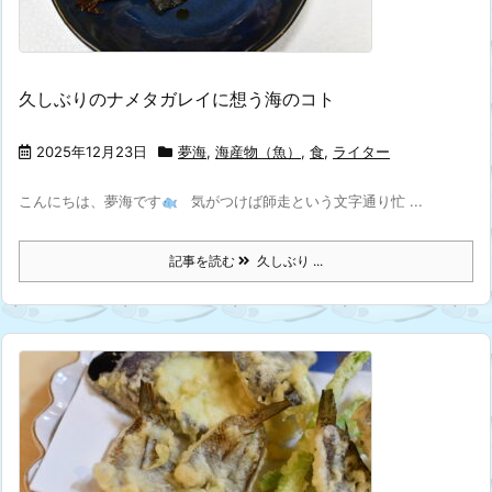
久しぶりのナメタガレイに想う海のコト
2025年12月23日
夢海
,
海産物（魚）
,
食
,
ライター
こんにちは、夢海です
気がつけば師走という文字通り忙 ...
記事を読む
久しぶり ...