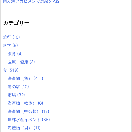
南方魚アカヒメジで惣菜を2品
カテゴリー
旅行
(10)
科学
(8)
教育
(4)
医療・健康
(3)
食
(519)
海産物（魚）
(411)
道の駅
(10)
市場
(32)
海産物（軟体）
(6)
海産物（甲殻類）
(17)
農林水産イベント
(35)
海産物（貝）
(11)