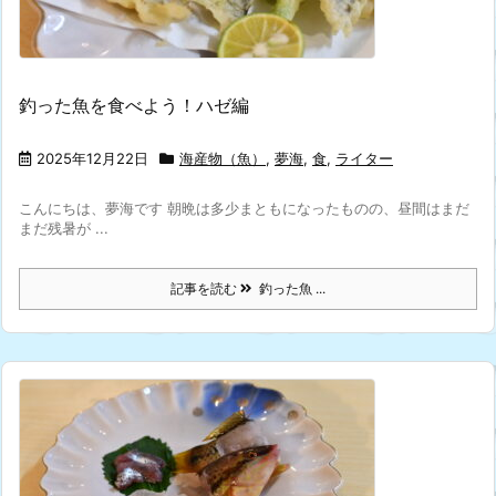
釣った魚を食べよう！ハゼ編
2025年12月22日
海産物（魚）
,
夢海
,
食
,
ライター
こんにちは、夢海です️ 朝晩は多少まともになったものの、昼間はまだ
まだ残暑が ...
記事を読む
釣った魚 ...