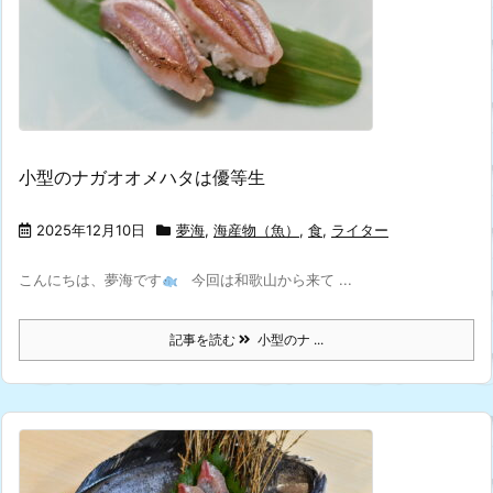
小型のナガオオメハタは優等生
2025年12月10日
夢海
,
海産物（魚）
,
食
,
ライター
こんにちは、夢海です
今回は和歌山から来て ...
記事を読む
小型のナ ...