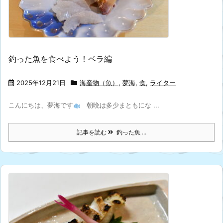
釣った魚を食べよう！ベラ編
2025年12月21日
海産物（魚）
,
夢海
,
食
,
ライター
こんにちは、夢海です
朝晩は多少まともにな ...
記事を読む
釣った魚 ...