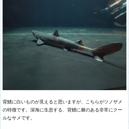
背鰭に白いものが見えると思いますが、こちらがツノザメ
の特徴です。深海に生息する、背鰭に棘のある非常にクー
ルなサメです。