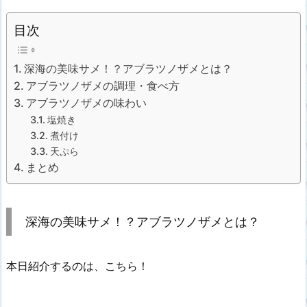
目次
深海の美味サメ！？アブラツノザメとは？
アブラツノザメの調理・食べ方
アブラツノザメの味わい
塩焼き
煮付け
天ぷら
まとめ
深海の美味サメ！？アブラツノザメとは？
本日紹介するのは、こちら！