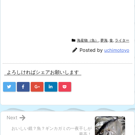
海産物（魚）
,
夢海
,
食
,
ライター
Posted by
uchimotoyo
よろしければシェアお願いします
Next
おいしい鏡？魚？ギンカガミの一夜干しが
最高！