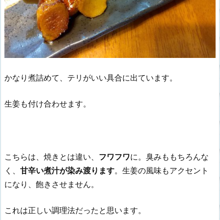
かなり煮詰めて、テリがいい具合に出ています。
生姜も付け合わせます。
こちらは、焼きとは違い、
フワフワ
に。臭みももちろんな
く、
甘辛い煮汁が染み渡ります
。生姜の風味もアクセント
になり、飽きさせません。
これは正しい調理法だったと思います。