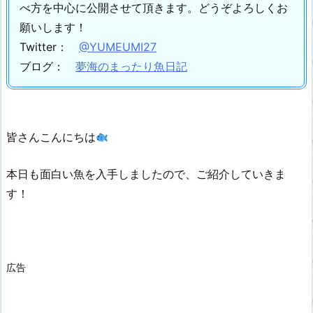
べ方を中心に公開させて頂きます。
どうぞよろしくお
願いします！
Twitter：
@YUMEUMI27
ブログ：
夢海のまったり魚日記
皆さんこんにちは
本日も面白い魚を入手しましたので、ご紹介していきま
す！
広告