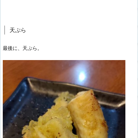
天ぷら
最後に、天ぷら。