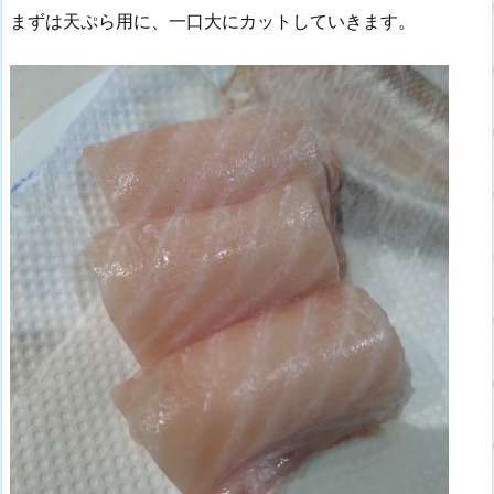
まずは天ぷら用に、一口大にカットしていきます。